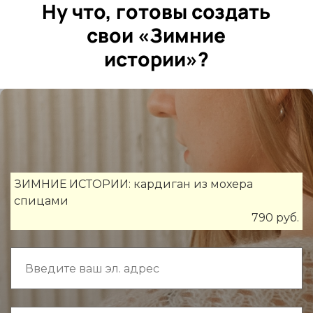
Ну что, готовы создать
свои «Зимние
истории»?
Ссылка на это место страницы:
#form
ЗИМНИЕ ИСТОРИИ: кардиган из мохера
спицами
790 руб.