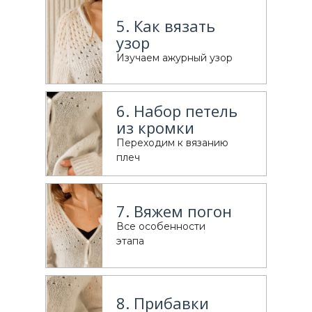
5. Как вязать
узор
Изучаем ажурный узор
6. Набор петель
из кромки
Переходим к вязанию
плеч
7. Вяжем погон
Все особенности
этапа
8. Прибавки