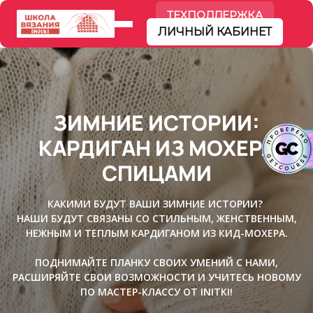
ТЕХПОДДЕРЖКА
ЛИЧНЫЙ КАБИНЕТ
ЗИМНИЕ ИСТОРИИ:
КАРДИГАН ИЗ МОХЕРА
СПИЦАМИ
КАКИМИ БУДУТ ВАШИ ЗИМНИЕ ИСТОРИИ?
НАШИ БУДУТ СВЯЗАНЫ СО СТИЛЬНЫМ, ЖЕНСТВЕННЫМ,
НЕЖНЫМ И ТЕПЛЫМ КАРДИГАНОМ ИЗ КИД-МОХЕРА.
ПОДНИМАЙТЕ ПЛАНКУ СВОИХ УМЕНИЙ С НАМИ,
РАСШИРЯЙТЕ СВОИ ВОЗМОЖНОСТИ И УЧИТЕСЬ НОВОМУ
ПО МАСТЕР-КЛАССУ ОТ INITKI!