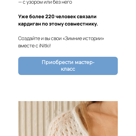
— с узором или без него
Уже более 220 человек связали
кардиган по этому совместнику.
Создайте и вы свои «Зимние истории»
вместе с iNitki!
Приобрести мастер-
класс