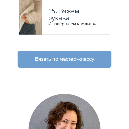
15. Вяжем
рукава
И завершаем кардиган
Вязать по мастер-классу