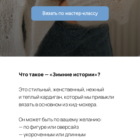
Вязать по мастер-классу
Что такое — «Зимние истории»?
Это стильный, женственный, нежный
и теплый кардиган, который мы привыкли
вязать в основном из кид-мохера.
Он может быть по вашему желанию:
— по фигуре или оверсайз
— укороченным или длинным