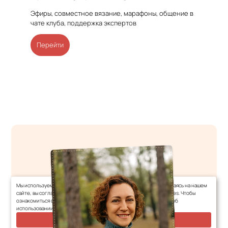
Эфиры, совместное вязание, марафоны, общение в
чате клуба, поддержка экспертов
Перейти
Мы используем файлы cookies для улучшения работы сайта. Оставаясь на нашем
сайте, вы соглашаетесь с условиями использования файлов cookies. Чтобы
ознакомиться с нашими Положениями о конфиденциальности и об
использовании файлов cookie,
нажмите здесь
.
Я согласен