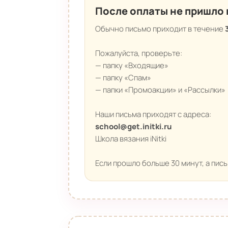
После оплаты не пришло 
Обычно письмо приходит в течение
Пожалуйста, проверьте:
— папку «Входящие»
— папку «Спам»
— папки «Промоакции» и «Рассылки»
Наши письма приходят с адреса:
school@get.initki.ru
Школа вязания iNitki
Если прошло больше 30 минут, а пис