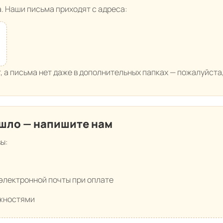
. Наши письма приходят с адреса:
, а письма нет даже в дополнительных папках — пожалуйста
ишло — напишите нам
вы:
электронной почты при оплате
ожностями