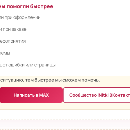
 мы помогли быстрее
али при оформлении
и при заказе
мероприятия
блемы
шот ошибки или страницы
ситуацию, тем быстрее мы сможем помочь.
Написать в MAX
Сообщество iNitki ВКонтак