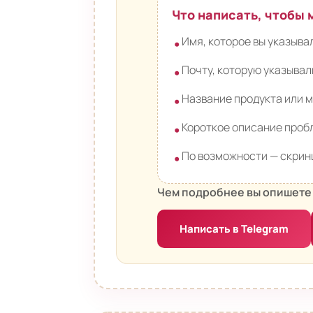
Что написать, чтобы
Имя, которое вы указыв
•
Почту, которую указывал
•
Название продукта или 
•
Короткое описание про
•
По возможности — скрин
•
Чем подробнее вы опишете 
Написать в Telegram