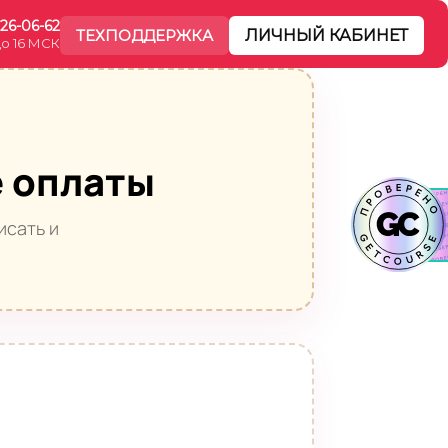
226-06-62
ТЕХПОДДЕРЖКА
ЛИЧНЫЙ КАБИНЕТ
до 16 МСК
е оплаты
исать и