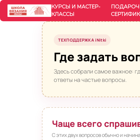
КУРСЫ И МАСТЕР-
ПОДАРОЧ
КЛАССЫ
СЕРТИФИК
ТЕХПОДДЕРЖКА iNitki
Где задать во
Здесь собрали самое важное: гд
ответы на частые вопросы.
Чаще всего спраши
С этих двух вопросов обычно и начин