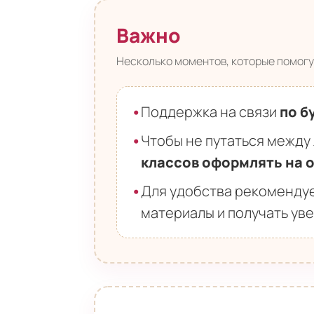
Важно
Несколько моментов, которые помогу
•
Поддержка на связи
по б
•
Чтобы не путаться межд
классов оформлять на о
•
Для удобства рекоменду
материалы и получать ув