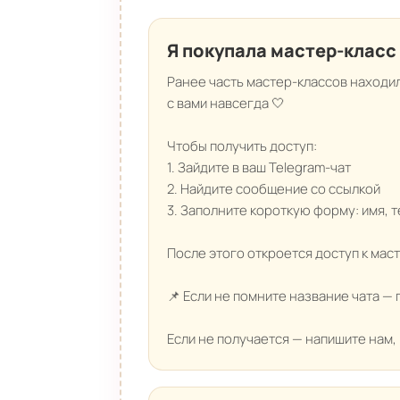
Я покупала мастер-класс 
Ранее часть мастер-классов находил
с вами навсегда 🤍
Чтобы получить доступ:
1. Зайдите в ваш Telegram-чат
2. Найдите сообщение со ссылкой
3. Заполните короткую форму: имя, 
После этого откроется доступ к мас
📌 Если не помните название чата — 
Если не получается — напишите нам,