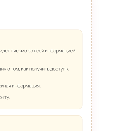
идёт письмо со всей информацией
я о том, как получить доступ к
важная информация.
очту.