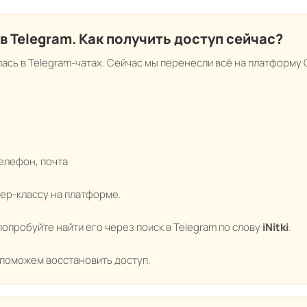
в Telegram. Как получить доступ сейчас?
ась в Telegram-чатах. Сейчас мы перенесли всё на платформу
телефон, почта
тер-классу на платформе.
попробуйте найти его через поиск в Telegram по слову
iNitki
.
 поможем восстановить доступ.