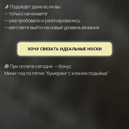
🧦 Подойдёт даже если вы:
— только начинаете
— уже пробовали и разочаровались
— мечтаете выйти на новый уровень вязания
ХОЧУ CВЯЗАТЬ ИДЕАЛЬНЫЕ НОСКИ
🎁 При оплате сегодня — бонус:
Мини-гид по пятке "бумеранг с клином подъёма"