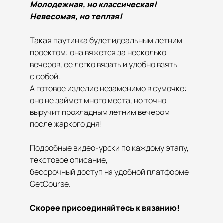
Молодежная, но классическая!
Невесомая, но теплая!
Такая паутинка будет идеальным летним
проектом: она вяжется за несколько
вечеров, ее легко вязать и удобно взять
с собой.
А готовое изделие незаменимо в сумочке:
оно не займет много места, но точно
выручит прохладным летним вечером
после жаркого дня!
Подробные видео-уроки по каждому этапу,
текстовое описание,
бессрочный
доступ на удобной платформе
GetCourse.
Скорее присоединяйтесь к вязанию!