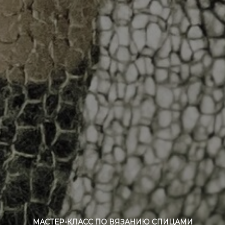
МАСТЕР-КЛАСС ПО ВЯЗАНИЮ СПИЦАМИ