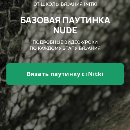
ОТ ШКОЛЫ ВЯЗАНИЯ INITKI
БАЗОВАЯ ПАУТИНКА
NUDE
ПОДРОБНЫЕ ВИДЕО-УРОКИ
ПО КАЖДОМУ ЭТАПУ ВЯЗАНИЯ
Вязать паутинку с iNitki