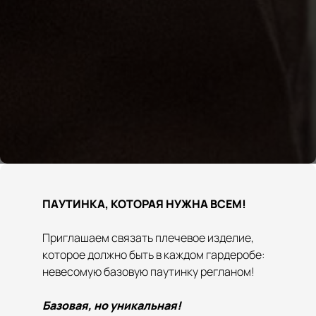
ПАУТИНКА, КОТОРАЯ НУЖНА ВСЕМ!
Приглашаем связать плечевое изделие,
которое должно быть в каждом гардеробе:
невесомую базовую паутинку регланом!
Базовая, но уникальная!