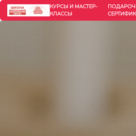
КУРСЫ И МАСТЕР-
ПОДАРОЧ
КЛАССЫ
СЕРТИФИК