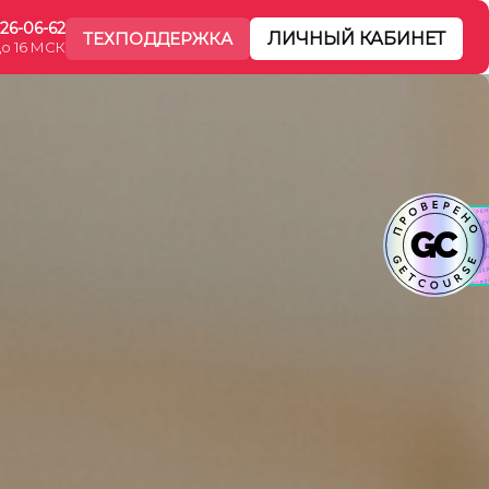
226-06-62
ТЕХПОДДЕРЖКА
ЛИЧНЫЙ КАБИНЕТ
до 16 МСК