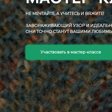
НЕ МЕЧТАЙТЕ, А УЧИТЕСЬ И ВЯЖИТЕ!
ЗАВОРАЖИВАЮЩИЙ УЗОР И ИДЕАЛЬНАЯ
ОНИ ТОЧНО СТАНУТ ВАШИМИ ЛЮБИМЫ
Участвовать в мастер-классе