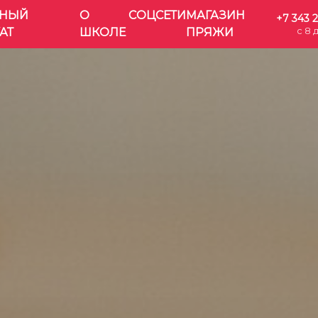
НЫЙ
О
СОЦСЕТИ
МАГАЗИН
+7 343 
с 8 
АТ
ШКОЛЕ
ПРЯЖИ