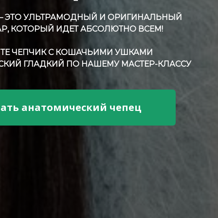
— ЭТО УЛЬТРАМОДНЫЙ И ОРИГИНАЛЬНЫЙ
АР, КОТОРЫЙ ИДЕТ АБСОЛЮТНО ВСЕМ!
ТЕ ЧЕПЧИК С КОШАЧЬИМИ УШКАМИ
СКИЙ ГЛАДКИЙ ПО НАШЕМУ МАСТЕР-КЛАССУ
зать анатомический чепец