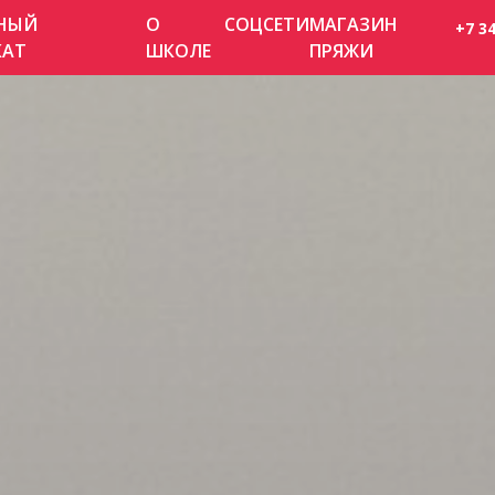
НЫЙ
О
СОЦСЕТИ
МАГАЗИН
+7 3
КАТ
ШКОЛЕ
ПРЯЖИ