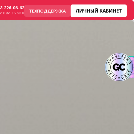
43 226-06-62
ЛИЧНЫЙ КАБИНЕТ
ТЕХПОДДЕРЖКА
с 8 до 16 МСК