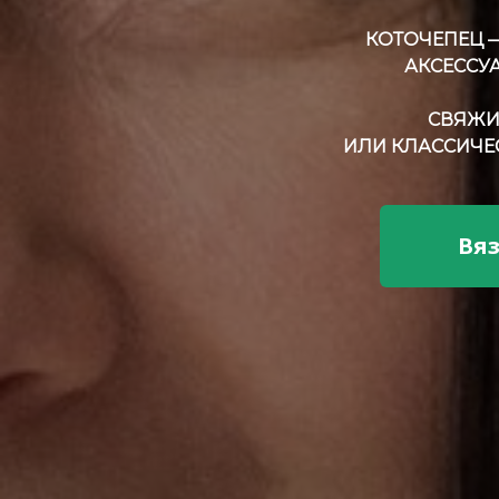
КОТОЧЕПЕЦ 
АКСЕССУ
СВЯЖИ
ИЛИ КЛАССИЧЕ
Вя