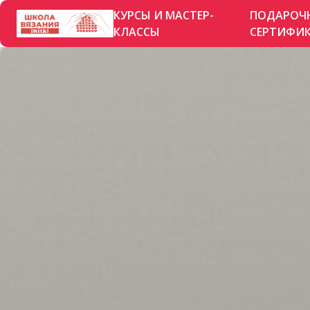
КУРСЫ И МАСТЕР-
ПОДАРОЧ
КЛАССЫ
СЕРТИФИ